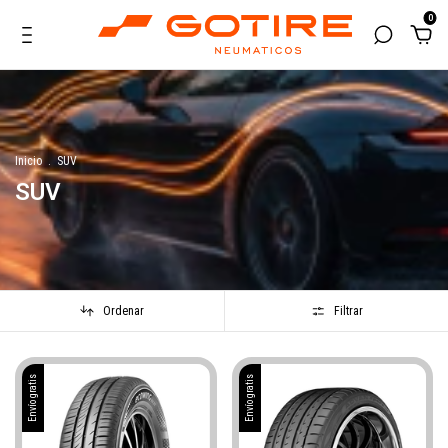
0
Inicio
.
SUV
SUV
Ordenar
Filtrar
Envío gratis
Envío gratis