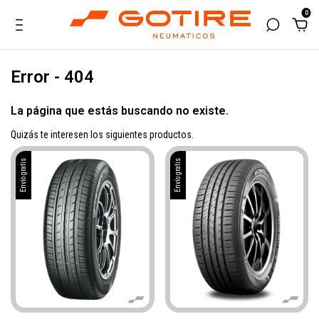
0
Error - 404
La página que estás buscando no existe.
Quizás te interesen los siguientes productos.
Envío gratis
Envío gratis