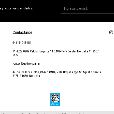
e y recibí nuestras ofertas.
Contactános
541154043465
11 4522 0209 Celular Urquiza 11 5403-4545 Celular Nordelta 11 2507
9562
ventas@gotire.com.ar
Av. de los Incas 5369, C1427, CABA, Villa Urquiza ///// Av. Agustin Garcia
8175, B1670, Nordelta